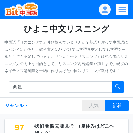
ひよこ中文リスニング
中国語『リスニング力』伸び悩んでいませんか？英語と違って中国語に
はピンインがあり、教科書とCDとだけでは学習素材としても学習ツー
ルとしても不足しています。『ひよこ中文リスニング』は初心者のリス
ニング力の向上を目的として、リスニング内容編集や加工まで、現役の
ネイティブ講師陣と一緒に作りあげた中国語リスニング教材です！
ジャンル
人気
新着
97
我们暑假去哪儿？
（
夏休みはどこへ