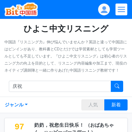
ひよこ中文リスニング
中国語『リスニング力』伸び悩んでいませんか？英語と違って中国語に
はピンインがあり、教科書とCDとだけでは学習素材としても学習ツー
ルとしても不足しています。『ひよこ中文リスニング』は初心者のリス
ニング力の向上を目的として、リスニング内容編集や加工まで、現役の
ネイティブ講師陣と一緒に作りあげた中国語リスニング教材です！
ジャンル
人気
新着
97
奶奶，祝您生日快乐！
（
おばあちゃ