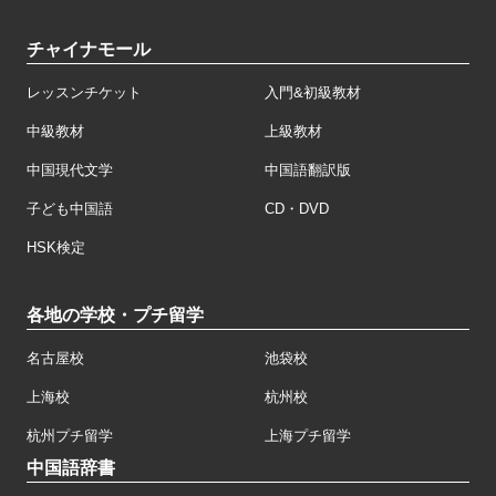
チャイナモール
レッスンチケット
入門&初級教材
中級教材
上級教材
中国現代文学
中国語翻訳版
子ども中国語
CD・DVD
HSK検定
各地の学校・プチ留学
名古屋校
池袋校
上海校
杭州校
杭州プチ留学
上海プチ留学
中国語辞書