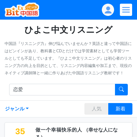
ひよこ中文リスニング
中国語『リスニング力』伸び悩んでいませんか？英語と違って中国語に
はピンインがあり、教科書とCDとだけでは学習素材としても学習ツー
ルとしても不足しています。『ひよこ中文リスニング』は初心者のリス
ニング力の向上を目的として、リスニング内容編集や加工まで、現役の
ネイティブ講師陣と一緒に作りあげた中国語リスニング教材です！
ジャンル
人気
新着
35
做一个幸福快乐的人
（
幸せな人にな