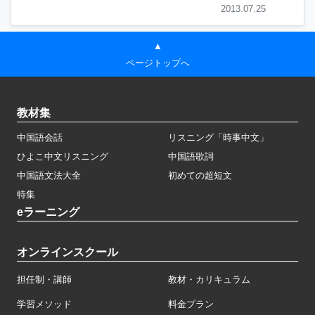
2013.07.25
▲
ページトップへ
教材集
中国語会話
リスニング「時事中文」
ひよこ中文リスニング
中国語歌詞
中国語文法大全
初めての超短文
特集
eラーニング
オンラインスクール
担任制・講師
教材・カリキュラム
学習メソッド
料金プラン