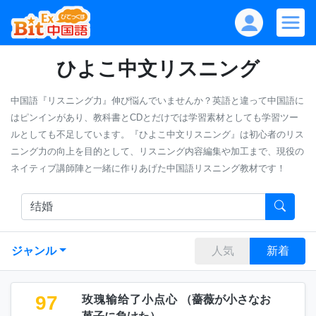
ひよこ中文リスニング
中国語『リスニング力』伸び悩んでいませんか？英語と違って中国語に
はピンインがあり、教科書とCDとだけでは学習素材としても学習ツー
ルとしても不足しています。『ひよこ中文リスニング』は初心者のリス
ニング力の向上を目的として、リスニング内容編集や加工まで、現役の
ネイティブ講師陣と一緒に作りあげた中国語リスニング教材です！
ジャンル
人気
新着
97
玫瑰输给了小点心
（
薔薇が小さなお