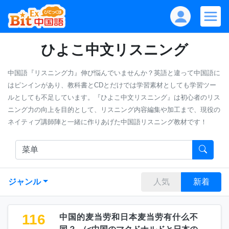
ひよこ中文リスニング
中国語『リスニング力』伸び悩んでいませんか？英語と違って中国語に
はピンインがあり、教科書とCDとだけでは学習素材としても学習ツー
ルとしても不足しています。『ひよこ中文リスニング』は初心者のリス
ニング力の向上を目的として、リスニング内容編集や加工まで、現役の
ネイティブ講師陣と一緒に作りあげた中国語リスニング教材です！
ジャンル
人気
新着
116
中国的麦当劳和日本麦当劳有什么不