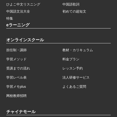
ひよこ中文リスニング
中国語歌詞
中国語文法大全
初めての超短文
特集
eラーニング
オンラインスクール
担任制・講師
教材・カリキュラム
学習メソッド
料金プラン
受講までの流れ
レッスン予約
学習レベル表
法人研修サービス
学習メモplus
よくあるご質問
网校教师招聘
チャイナモール