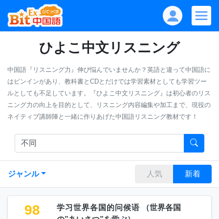
ひよこ中文リスニング
中国語『リスニング力』伸び悩んでいませんか？英語と違って中国語に
はピンインがあり、教科書とCDとだけでは学習素材としても学習ツー
ルとしても不足しています。『ひよこ中文リスニング』は初心者のリス
ニング力の向上を目的として、リスニング内容編集や加工まで、現役の
ネイティブ講師陣と一緒に作りあげた中国語リスニング教材です！
ジャンル
人気
新着
98
学习世界各国的问候语
（
世界各国