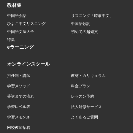
教材集
中国語会話
リスニング「時事中文」
ひよこ中文リスニング
中国語歌詞
中国語文法大全
初めての超短文
特集
eラーニング
オンラインスクール
担任制・講師
教材・カリキュラム
学習メソッド
料金プラン
受講までの流れ
レッスン予約
学習レベル表
法人研修サービス
学習メモplus
よくあるご質問
网校教师招聘