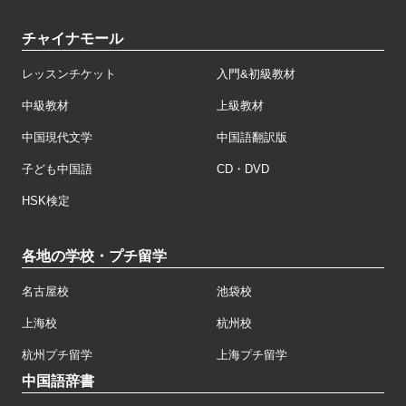
チャイナモール
レッスンチケット
入門&初級教材
中級教材
上級教材
中国現代文学
中国語翻訳版
子ども中国語
CD・DVD
HSK検定
各地の学校・プチ留学
名古屋校
池袋校
上海校
杭州校
杭州プチ留学
上海プチ留学
中国語辞書