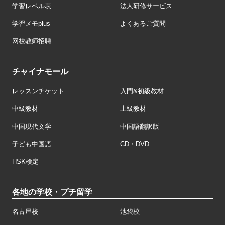
学習レベル表
法人研修サービス
学習メモplus
よくあるご質問
网校教师招聘
チャイナモール
レッスンチケット
入門&初級教材
中級教材
上級教材
中国現代文学
中国語翻訳版
子ども中国語
CD・DVD
HSK検定
各地の学校・プチ留学
名古屋校
池袋校