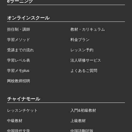
eラーニング
オンラインスクール
担任制・講師
教材・カリキュラム
学習メソッド
料金プラン
受講までの流れ
レッスン予約
学習レベル表
法人研修サービス
学習メモplus
よくあるご質問
网校教师招聘
チャイナモール
レッスンチケット
入門&初級教材
中級教材
上級教材
中国現代文学
中国語翻訳版