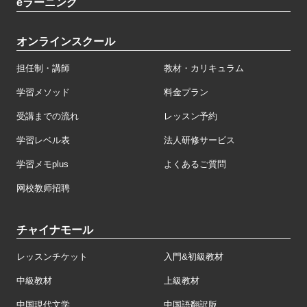
eラーニング
オンラインスクール
担任制・講師
教材・カリキュラム
学習メソッド
料金プラン
受講までの流れ
レッスン予約
学習レベル表
法人研修サービス
学習メモplus
よくあるご質問
网校教师招聘
チャイナモール
レッスンチケット
入門&初級教材
中級教材
上級教材
中国現代文学
中国語翻訳版