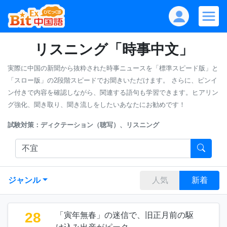
リスニング「時事中文」
実際に中国の新聞から抜粋された時事ニュースを「標準スピード版」と
「スロー版」の2段階スピードでお聞きいただけます。
さらに、ピンイ
ン付きで内容を確認しながら、関連する語句も学習できます。ヒアリン
グ強化、聞き取り、聞き流しをしたいあなたにお勧めです！
試験対策：ディクテーション（聴写）、リスニング
ジャンル
人気
新着
28
「寅年無春」の迷信で、旧正月前の駆