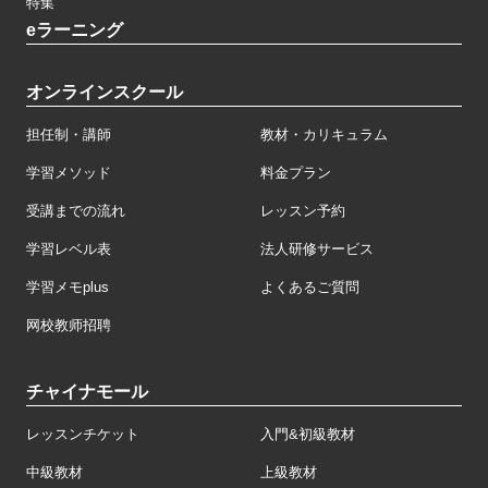
特集
eラーニング
オンラインスクール
担任制・講師
教材・カリキュラム
学習メソッド
料金プラン
受講までの流れ
レッスン予約
学習レベル表
法人研修サービス
学習メモplus
よくあるご質問
网校教师招聘
チャイナモール
レッスンチケット
入門&初級教材
中級教材
上級教材