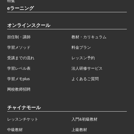
特集
eラーニング
オンラインスクール
担任制・講師
教材・カリキュラム
学習メソッド
料金プラン
受講までの流れ
レッスン予約
学習レベル表
法人研修サービス
学習メモplus
よくあるご質問
网校教师招聘
チャイナモール
レッスンチケット
入門&初級教材
中級教材
上級教材