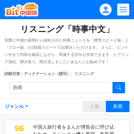
リスニング「時事中文」
実際に中国の新聞から抜粋された時事ニュースを「標準スピード版」と
「スロー版」の2段階スピードでお聞きいただけます。
さらに、ピンイ
ン付きで内容を確認しながら、関連する語句も学習できます。ヒアリン
グ強化、聞き取り、聞き流しをしたいあなたにお勧めです！
試験対策：ディクテーション（聴写）、リスニング
ジャンル
人気
新着
96
中国人旅行者をまんが博覧会に呼び込