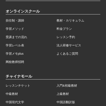
オンラインスクール
担任制・講師
教材・カリキュラム
学習メソッド
料金プラン
受講までの流れ
レッスン予約
学習レベル表
法人研修サービス
学習メモplus
よくあるご質問
网校教师招聘
チャイナモール
レッスンチケット
入門&初級教材
中級教材
上級教材
中国現代文学
中国語翻訳版