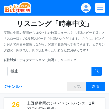
リスニング「時事中文」
実際に中国の新聞から抜粋された時事ニュースを「標準スピード版」と
「スロー版」の2段階スピードでお聞きいただけます。
さらに、ピンイ
ン付きで内容を確認しながら、関連する語句も学習できます。ヒアリン
グ強化、聞き取り、聞き流しをしたいあなたにお勧めです！
試験対策：ディクテーション（聴写）、リスニング
ジャンル
人気
新着
26
上野動物園のジャイアントパンダ、1月