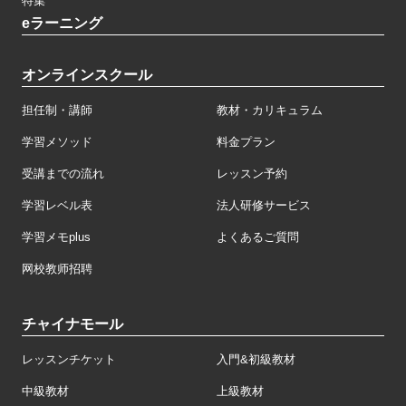
特集
eラーニング
オンラインスクール
担任制・講師
教材・カリキュラム
学習メソッド
料金プラン
受講までの流れ
レッスン予約
学習レベル表
法人研修サービス
学習メモplus
よくあるご質問
网校教师招聘
チャイナモール
レッスンチケット
入門&初級教材
中級教材
上級教材