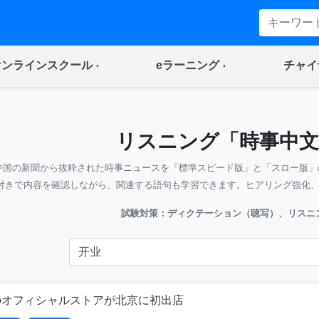
(current)
(current)
オンラインスクール
eラーニング
チャイ
リスニング「時事中文
中国の新聞から抜粋された時事ニュースを「標準スピード版」と「スロー版」
付きで内容を確認しながら、関連する語句も学習できます。ヒアリング強化
試験対策：ディクテーション（聴写）、リスニ
のオフィシャルストアが北京に初出店