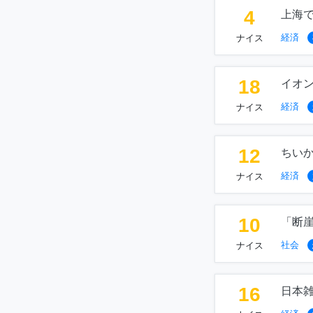
4
上海
経済
ナイス
18
イオ
経済
ナイス
12
ちい
経済
ナイス
10
「断崖
社会
ナイス
16
日本雑