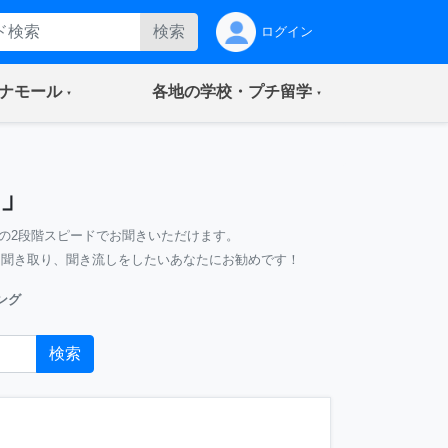
検索
ログイン
(current)
(current)
ナモール
各地の学校・プチ留学
」
の2段階スピードでお聞きいただけます。
、聞き取り、聞き流しをしたいあなたにお勧めです！
ング
検索