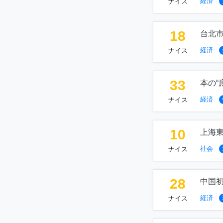
経済
ナイス
18
台北
経済
ナイス
33
本の“
経済
ナイス
10
上海
社会
ナイス
28
中国
経済
ナイス