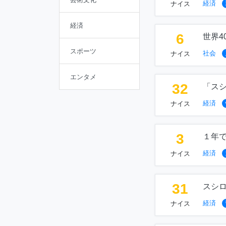
経済
ナイス
経済
6
世界4
スポーツ
社会
ナイス
エンタメ
32
「ス
経済
ナイス
3
１年
経済
ナイス
31
スシロ
経済
ナイス