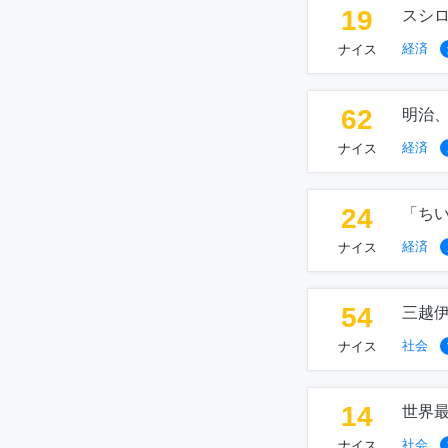
19
スシ
経済
ナイス
62
明治
経済
ナイス
24
「ち
経済
ナイス
54
三越
社会
ナイス
14
世界
社会
ナイス