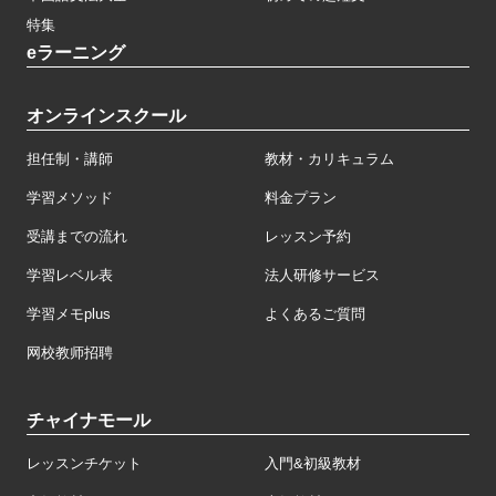
特集
eラーニング
オンラインスクール
担任制・講師
教材・カリキュラム
学習メソッド
料金プラン
受講までの流れ
レッスン予約
学習レベル表
法人研修サービス
学習メモplus
よくあるご質問
网校教师招聘
チャイナモール
レッスンチケット
入門&初級教材