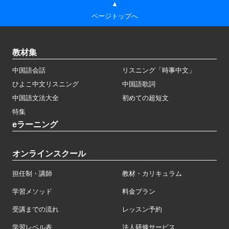
▲
ページトップへ
教材集
中国語会話
リスニング「時事中文」
ひよこ中文リスニング
中国語歌詞
中国語文法大全
初めての超短文
特集
eラーニング
オンラインスクール
担任制・講師
教材・カリキュラム
学習メソッド
料金プラン
受講までの流れ
レッスン予約
学習レベル表
法人研修サービス