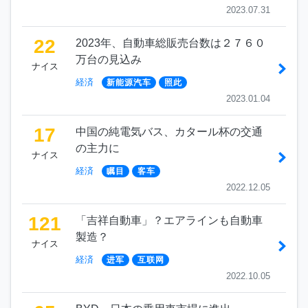
2023.07.31
22
2023年、自動車総販売台数は２７６０
万台の見込み
ナイス
経済
新能源汽车
照此
2023.01.04
17
中国の純電気バス、カタール杯の交通
の主力に
ナイス
経済
瞩目
客车
2022.12.05
121
「吉祥自動車」？エアラインも自動車
製造？
ナイス
経済
进军
互联网
2022.10.05