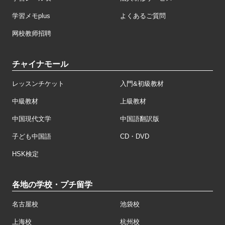
学習メモplus
よくあるご質問
网校教师招聘
チャイナモール
レッスンチケット
入門&初級教材
中級教材
上級教材
中国現代文学
中国語翻訳版
子ども中国語
CD・DVD
HSK検定
各地の学校・プチ留学
名古屋校
池袋校
上海校
杭州校