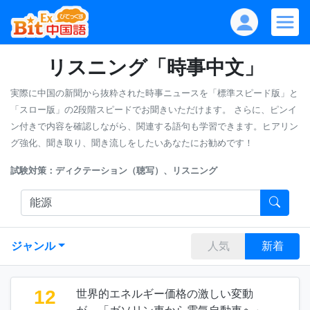
リスニング「時事中文」
実際に中国の新聞から抜粋された時事ニュースを「標準スピード版」と
「スロー版」の2段階スピードでお聞きいただけます。
さらに、ピンイ
ン付きで内容を確認しながら、関連する語句も学習できます。ヒアリン
グ強化、聞き取り、聞き流しをしたいあなたにお勧めです！
試験対策：ディクテーション（聴写）、リスニング
ジャンル
人気
新着
12
世界的エネルギー価格の激しい変動