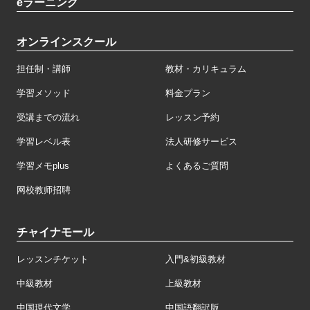
eラーニング
オンラインスクール
担任制・講師
教材・カリキュラム
学習メソッド
料金プラン
受講までの流れ
レッスン予約
学習レベル表
法人研修サービス
学習メモplus
よくあるご質問
网校教师招聘
チャイナモール
レッスンチケット
入門&初級教材
中級教材
上級教材
中国現代文学
中国語翻訳版