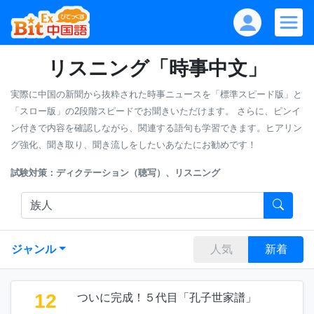
リスニング「時事中文」
実際に中国の新聞から抜粋された時事ニュースを「標準スピード版」と
「スロー版」の2段階スピードでお聞きいただけます。
さらに、ピンイ
ン付きで内容を確認しながら、関連する語句も学習できます。ヒアリン
グ強化、聞き取り、聞き流しをしたいあなたにお勧めです！
試験対策：ディクテーション（聴写）、リスニング
ジャンル
人気
新着
12
ついに完成！５代目「孔子世家譜」