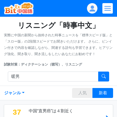
リスニング「時事中文」
実際に中国の新聞から抜粋された時事ニュースを「標準スピード版」と
「スロー版」の2段階スピードでお聞きいただけます。
さらに、ピンイ
ン付きで内容を確認しながら、関連する語句も学習できます。ヒアリン
グ強化、聞き取り、聞き流しをしたいあなたにお勧めです！
試験対策：ディクテーション（聴写）、リスニング
ジャンル
人気
新着
37
中国“直男癌”は４割近く