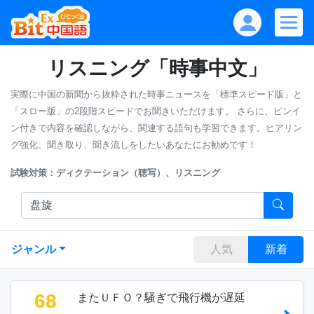
リスニング「時事中文」
実際に中国の新聞から抜粋された時事ニュースを「標準スピード版」と
「スロー版」の2段階スピードでお聞きいただけます。
さらに、ピンイ
ン付きで内容を確認しながら、関連する語句も学習できます。ヒアリン
グ強化、聞き取り、聞き流しをしたいあなたにお勧めです！
試験対策：ディクテーション（聴写）、リスニング
ジャンル
人気
新着
68
またＵＦＯ？騒ぎで飛行機が遅延