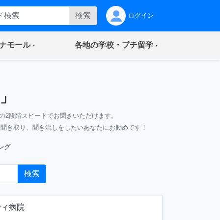
検索
ログイン
(current)
(current)
ナモール
各地の学校・プチ留学
」
の2段階スピードでお聞きいただけます。
、聞き取り、聞き流しをしたいあなたにお勧めです！
ング
検索
ティ病院