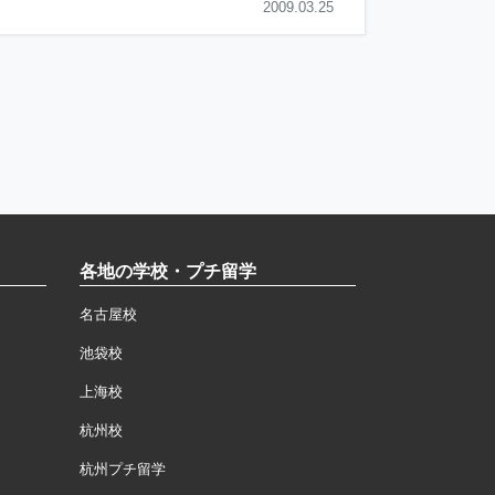
2009.03.25
各地の学校・プチ留学
名古屋校
池袋校
上海校
杭州校
杭州プチ留学