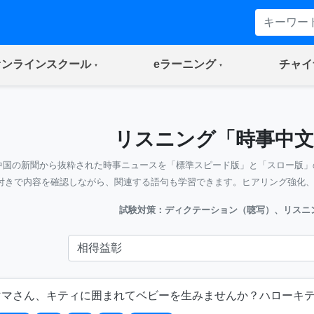
(current)
(current)
オンラインスクール
eラーニング
チャイ
リスニング「時事中文
中国の新聞から抜粋された時事ニュースを「標準スピード版」と「スロー版」
付きで内容を確認しながら、関連する語句も学習できます。ヒアリング強化
試験対策：ディクテーション（聴写）、リスニ
ママさん、キティに囲まれてベビーを生みませんか？ハローキ