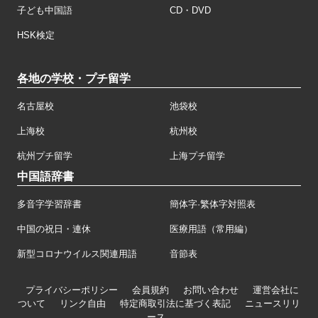
子ども中国語
CD・DVD
HSK検定
各地の学校・プチ留学
名古屋校
池袋校
上海校
杭州校
杭州プチ留学
上海プチ留学
中国語辞書
多音字学習辞書
簡体字·繁体字対照表
中国の祝日・連休
医療用語（常用編）
新型コロナウイルス関連用語
音節表
プライバシーポリシー
会員規約
お問い合わせ
運営会社に
ついて
リンク自由
特定商取引法に基づく表記
ニュースリリ
ース