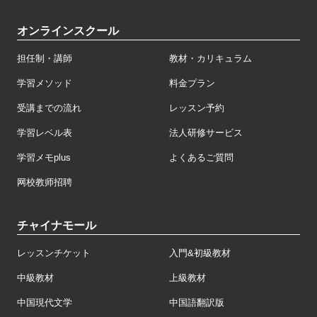
オンラインスクール
担任制・講師
教材・カリキュラム
学習メソッド
料金プラン
受講までの流れ
レッスン予約
学習レベル表
法人研修サービス
学習メモplus
よくあるご質問
网校教师招聘
チャイナモール
レッスンチケット
入門&初級教材
中級教材
上級教材
中国現代文学
中国語翻訳版