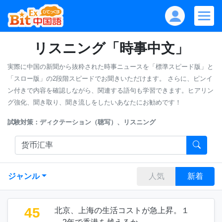
リスニング「時事中文」
実際に中国の新聞から抜粋された時事ニュースを「標準スピード版」と
「スロー版」の2段階スピードでお聞きいただけます。
さらに、ピンイ
ン付きで内容を確認しながら、関連する語句も学習できます。ヒアリン
グ強化、聞き取り、聞き流しをしたいあなたにお勧めです！
試験対策：ディクテーション（聴写）、リスニング
ジャンル
人気
新着
45
北京、上海の生活コストが急上昇。１