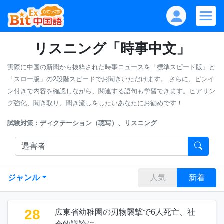
リスニング「時事中文」
実際に中国の新聞から抜粋された時事ニュースを「標準スピード版」と
「スロー版」の2段階スピードでお聞きいただけます。
さらに、ピンイ
ン付きで内容を確認しながら、関連する語句も学習できます。ヒアリン
グ強化、聞き取り、聞き流しをしたいあなたにお勧めです！
試験対策：ディクテーション（聴写）、リスニング
ジャンル
人気
新着
28
広東省幼稚園の刃物襲撃で6人死亡、社