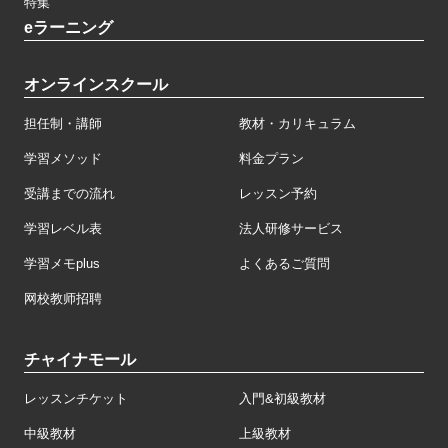
特集
eラーニング
オンラインスクール
担任制・講師
教材・カリキュラム
学習メソッド
料金プラン
受講までの流れ
レッスン予約
学習レベル表
法人研修サービス
学習メモplus
よくあるご質問
网校教师招聘
チャイナモール
レッスンチケット
入門&初級教材
中級教材
上級教材