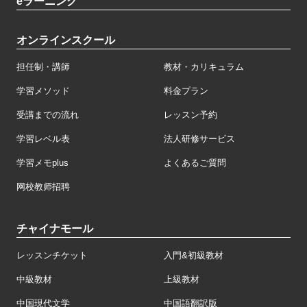
eラーニング
オンラインスクール
担任制・講師
教材・カリキュラム
学習メソッド
料金プラン
受講までの流れ
レッスン予約
学習レベル表
法人研修サービス
学習メモplus
よくあるご質問
网校教师招聘
チャイナモール
レッスンチケット
入門&初級教材
中級教材
上級教材
中国現代文学
中国語翻訳版