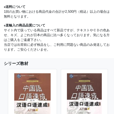
※送料について
1回のお買い物における商品代金の合計が2,500円（税込）以上の場合は
無料となります。
※直輸入の商品品質について
サイト内で扱っている商品はすべて新品ですが、テキストやＣＤの色あ
せ、キズ、よごれが日本の商品に比べ多くなっております。気になる方
はご購入をご遠慮下さい。
当店では出荷前に必ず検品をし、ご利用に問題ない商品のみ発送してお
ります。ご安心くださいませ。
シリーズ教材