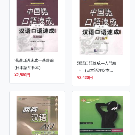
漢語口語速成―基礎編
漢語口語速成―入門編
(日本語注釈本)
下 (日本語注釈本...
¥2,580円
¥2,420円