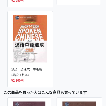
¥2,200円
¥2,580円
漢語口語速成 中級編
(英語注釈本)
¥2,200円
この商品を買った人はこんな商品も買っています