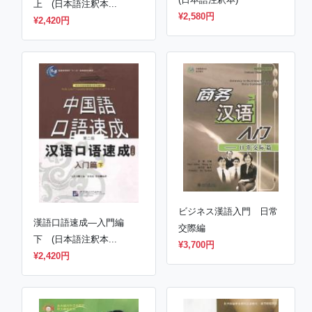
(日本語注釈本)
上 (日本語注釈本...
¥2,580円
¥2,420円
ビジネス漢語入門 日常
漢語口語速成―入門編
交際編
下 (日本語注釈本...
¥3,700円
¥2,420円