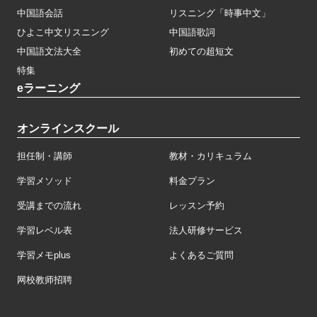
中国語会話
リスニング「時事中文」
ひよこ中文リスニング
中国語歌詞
中国語文法大全
初めての超短文
特集
eラーニング
オンラインスクール
担任制・講師
教材・カリキュラム
学習メソッド
料金プラン
受講までの流れ
レッスン予約
学習レベル表
法人研修サービス
学習メモplus
よくあるご質問
网校教师招聘