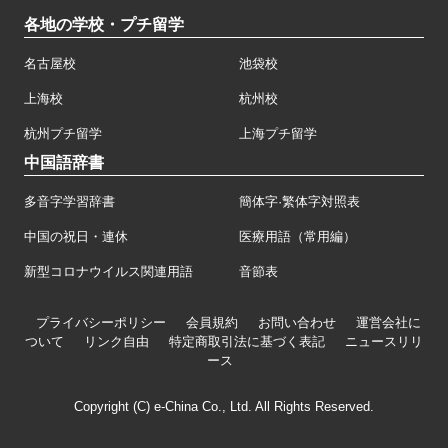
各地の学校・プチ留学
名古屋校
池袋校
上海校
杭州校
杭州プチ留学
上海プチ留学
中国語辞書
多音字学習辞書
簡体字·繁体字対照表
中国の祝日・連休
医療用語（常用編）
新型コロナウイルス関連用語
音節表
プライバシーポリシー
会員規約
お問い合わせ
運営会社に
ついて
リンク自由
特定商取引法に基づく表記
ニュースリリ
ース
Copyright (C) e-China Co., Ltd. All Rights Reserved.