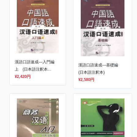
漢語口語速成―入門編
漢語口語速成―基礎編
上 (日本語注釈本...
(日本語注釈本)
¥2,420円
¥2,580円