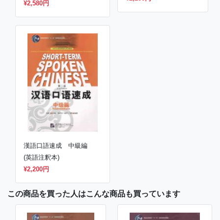
¥2,200円
¥2,580円
漢語口語速成 中級編
(英語注釈本)
¥2,200円
この商品を買った人はこんな商品も買っています