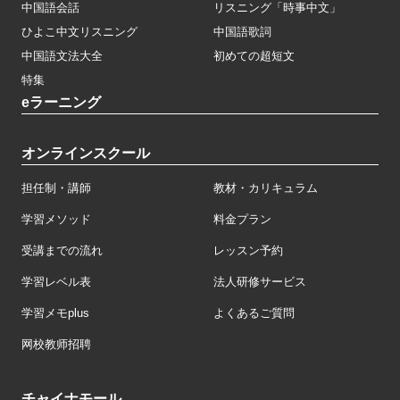
中国語会話
リスニング「時事中文」
ひよこ中文リスニング
中国語歌詞
中国語文法大全
初めての超短文
特集
eラーニング
オンラインスクール
担任制・講師
教材・カリキュラム
学習メソッド
料金プラン
受講までの流れ
レッスン予約
学習レベル表
法人研修サービス
学習メモplus
よくあるご質問
网校教师招聘
チャイナモール