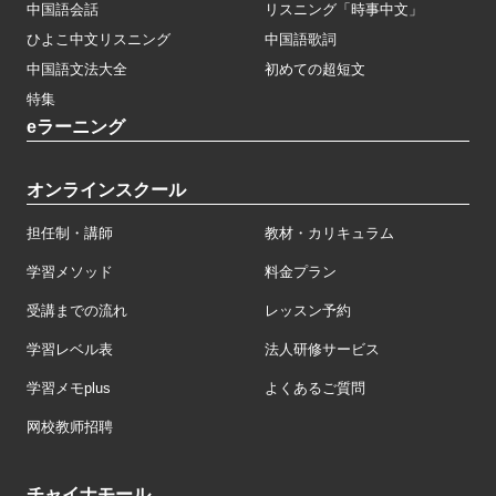
中国語会話
リスニング「時事中文」
ひよこ中文リスニング
中国語歌詞
中国語文法大全
初めての超短文
特集
eラーニング
オンラインスクール
担任制・講師
教材・カリキュラム
学習メソッド
料金プラン
受講までの流れ
レッスン予約
学習レベル表
法人研修サービス
学習メモplus
よくあるご質問
网校教师招聘
チャイナモール