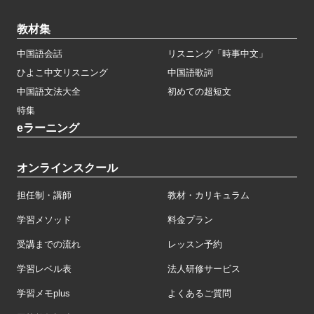
教材集
中国語会話
リスニング「時事中文」
ひよこ中文リスニング
中国語歌詞
中国語文法大全
初めての超短文
特集
eラーニング
オンラインスクール
担任制・講師
教材・カリキュラム
学習メソッド
料金プラン
受講までの流れ
レッスン予約
学習レベル表
法人研修サービス
学習メモplus
よくあるご質問