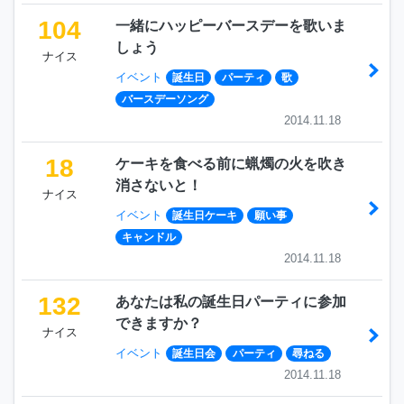
104
一緒にハッピーバースデーを歌いま
しょう
ナイス
イベント
誕生日
パーティ
歌
バースデーソング
2014.11.18
18
ケーキを食べる前に蝋燭の火を吹き
消さないと！
ナイス
イベント
誕生日ケーキ
願い事
キャンドル
2014.11.18
132
あなたは私の誕生日パーティに参加
できますか？
ナイス
イベント
誕生日会
パーティ
尋ねる
2014.11.18