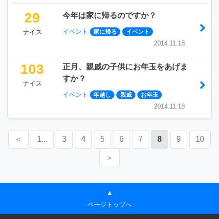
29
今年は家に帰るのですか？
イベント
ナイス
家に帰る
イベント
2014.11.18
103
正月、親戚の子供にお年玉をあげま
すか？
ナイス
イベント
年越し
親戚
お年玉
2014.11.18
＜
1...
3
4
5
6
7
8
9
10
＞
▲
ページトップへ