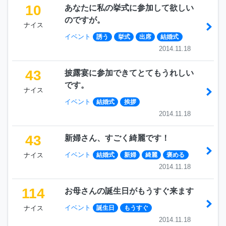
10
あなたに私の挙式に参加して欲しい
のですが。
ナイス
イベント
誘う
挙式
出席
結婚式
2014.11.18
43
披露宴に参加できてとてもうれしい
です。
ナイス
イベント
結婚式
挨拶
2014.11.18
43
新婦さん、すごく綺麗です！
イベント
ナイス
結婚式
新婦
綺麗
褒める
2014.11.18
114
お母さんの誕生日がもうすぐ来ます
イベント
ナイス
誕生日
もうすぐ
2014.11.18