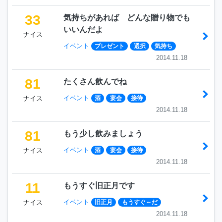
33
気持ちがあれば どんな贈り物でも
いいんだよ
ナイス
イベント
プレゼント
選択
気持ち
2014.11.18
81
たくさん飲んでね
イベント
ナイス
酒
宴会
接待
2014.11.18
81
もう少し飲みましょう
イベント
ナイス
酒
宴会
接待
2014.11.18
11
もうすぐ旧正月です
イベント
ナイス
旧正月
もうすぐ～だ
2014.11.18