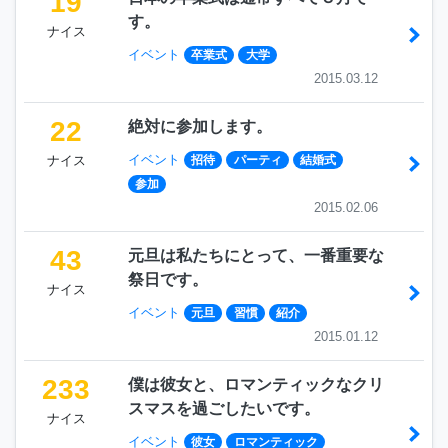
19
す。
ナイス
イベント
卒業式
大学
2015.03.12
22
絶対に参加します。
イベント
ナイス
招待
パーティ
結婚式
参加
2015.02.06
43
元旦は私たちにとって、一番重要な
祭日です。
ナイス
イベント
元旦
習慣
紹介
2015.01.12
233
僕は彼女と、ロマンティックなクリ
スマスを過ごしたいです。
ナイス
イベント
彼女
ロマンティック