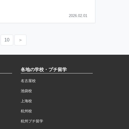
2026.02.01
10
＞
各地の学校・プチ留学
名古屋校
池袋校
上海校
杭州校
杭州プチ留学