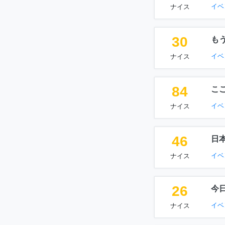
イベ
ナイス
30
も
イベ
ナイス
84
こ
イベ
ナイス
46
日
イベ
ナイス
26
今
イベ
ナイス