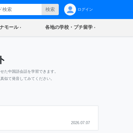
検索
ログイン
(current)
(current)
ナモール
各地の学校・プチ留学
ト
わせた中国語会話を学習できます。
て真似て発音してみてください。
2026.07.07