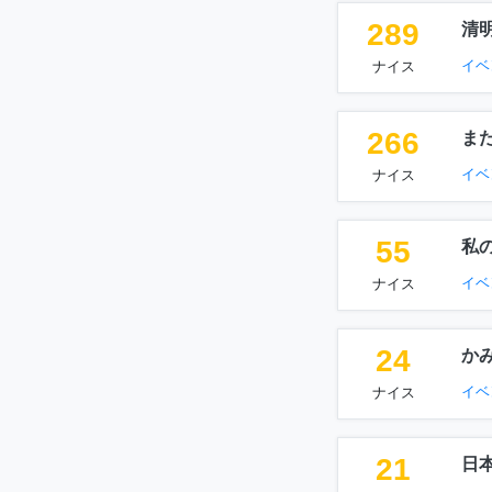
289
清
イベ
ナイス
266
ま
イベ
ナイス
55
私
イベ
ナイス
24
か
イベ
ナイス
21
日