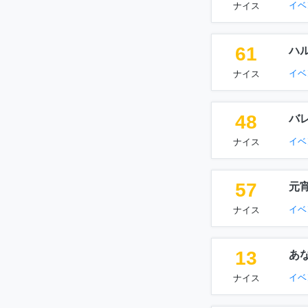
イベ
ナイス
61
ハ
イベ
ナイス
48
バ
イベ
ナイス
57
元
イベ
ナイス
13
あ
イベ
ナイス