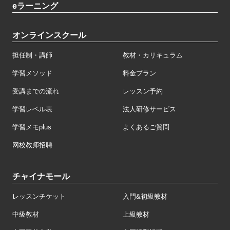
eラーニング
オンラインスクール
担任制・講師
教材・カリキュラム
学習メソッド
料金プラン
受講までの流れ
レッスン予約
学習レベル表
法人研修サービス
学習メモplus
よくあるご質問
网校教师招聘
チャイナモール
レッスンチケット
入門&初級教材
中級教材
上級教材