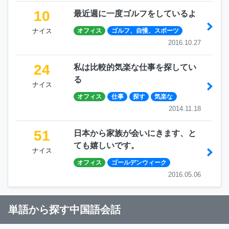
10
最近週に一度ゴルフをしているよ
ナイス
オフィス
ゴルフ、自慢、スポーツ
2016.10.27
24
私は比較的気楽な仕事を探してい
る
ナイス
オフィス
仕事
探す
気楽な
2014.11.18
51
日本から家族が会いにきます、と
ても嬉しいです。
ナイス
オフィス
ゴールデンウィーク
2016.05.06
単語から探す中国語会話