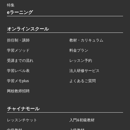
特集
eラーニング
オンラインスクール
担任制・講師
教材・カリキュラム
学習メソッド
料金プラン
受講までの流れ
レッスン予約
学習レベル表
法人研修サービス
学習メモplus
よくあるご質問
网校教师招聘
チャイナモール
レッスンチケット
入門&初級教材