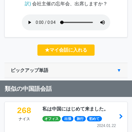
訳)
会社主催の忘年会、出席しますか？
★マイ会話に入れる
ピックアップ単語
類似の中国語会話
268
私は中国にはじめて来ました。
ナイス
オフィス
出張
旅行
初めて
2024.01.22