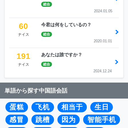
総合
2024.01.05
60
今君は何をしているの？
ナイス
総合
2020.01.01
191
あなたは誰ですか？
ナイス
総合
2024.12.24
単語から探す中国語会話
蛋糕
飞机
相当于
生日
感冒
跳槽
因为
智能手机