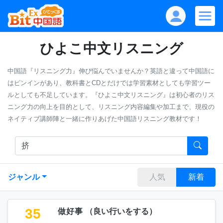
ひよこ中文リスニング
中国語『リスニング力』伸び悩んでいませんか？英語と違って中国語に
はピンインがあり、教科書とCDとだけでは学習素材としても学習ツー
ルとしても不足しています。『ひよこ中文リスニング』は初心者のリス
ニング力の向上を目的として、リスニング内容編集や加工まで、現役の
ネイティブ講師陣と一緒に作りあげた中国語リスニング教材です！
ジャンル
人気
新着
35
做好事
（
良い行いをする
）