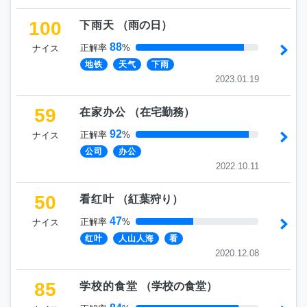
100
下雨天
（
雨の日
）
88
正解率
%
ナイス
地铁
天气
下雨
2023.01.19
59
在家办公
（
在宅勤務
）
92
正解率
%
ナイス
公司
办公
2022.10.11
50
看红叶
（
紅葉狩り
）
47
正解率
%
ナイス
红叶
人山人海
看
2020.12.08
85
学校的食堂
（
学校の食堂
）