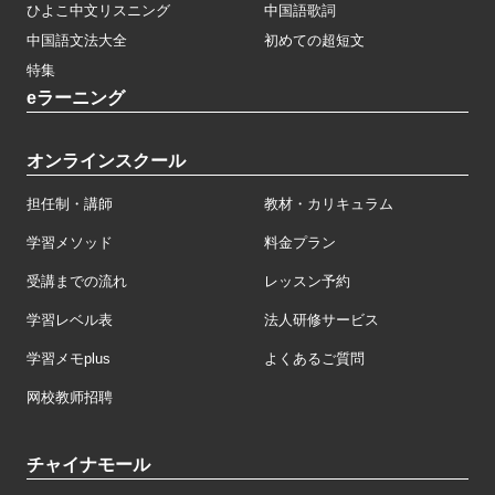
ひよこ中文リスニング
中国語歌詞
中国語文法大全
初めての超短文
特集
eラーニング
オンラインスクール
担任制・講師
教材・カリキュラム
学習メソッド
料金プラン
受講までの流れ
レッスン予約
学習レベル表
法人研修サービス
学習メモplus
よくあるご質問
网校教师招聘
チャイナモール