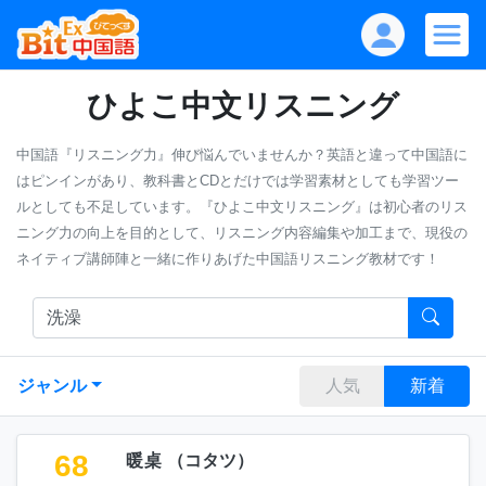
ひよこ中文リスニング
中国語『リスニング力』伸び悩んでいませんか？英語と違って中国語に
はピンインがあり、教科書とCDとだけでは学習素材としても学習ツー
ルとしても不足しています。『ひよこ中文リスニング』は初心者のリス
ニング力の向上を目的として、リスニング内容編集や加工まで、現役の
ネイティブ講師陣と一緒に作りあげた中国語リスニング教材です！
ジャンル
人気
新着
68
暖桌
（
コタツ
）