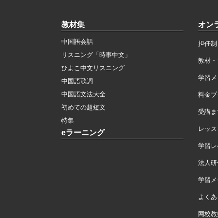
教材集
オン
中国語会話
担任制
リスニング「時事中文」
教材・
ひよこ中文リスニング
学習メ
中国語歌詞
中国語文法大全
料金プ
初めての超短文
受講ま
特集
レッス
eラーニング
学習レ
法人研
学習メモ
よくあ
网校教