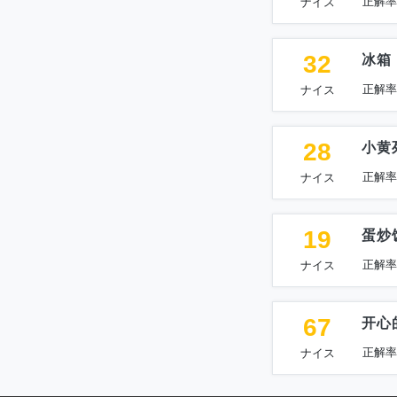
正解率
ナイス
32
冰箱
正解率
ナイス
28
小黄
正解率
ナイス
19
蛋炒
正解率
ナイス
67
开心
正解率
ナイス