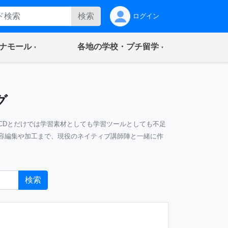
検索
ログイン
(current)
(current)
ナモール
各地の学校・プチ留学
グ
CDとだけでは学習素材としても学習ツールとしても不足
容編集や加工まで、現役のネイティブ講師陣と一緒に作
検索