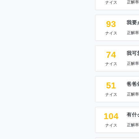
正解率
ナイス
93
我要
正解率
ナイス
74
我可
正解率
ナイス
51
爸爸
正解率
ナイス
104
有什
正解率
ナイス