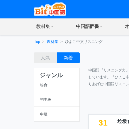
(current)
(current)
教材集
中国語辞書
Top
教材集
ひよこ中文リスニング
人気
新着
中国語『リスニング力
ジャンル
しています。『ひよこ
りあげた中国語リスニ
総合
初中級
中級
31
垃圾