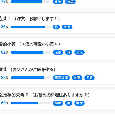
79
%
食物
垃圾
点菜！
（
注文、お願いします！
）
86
%
吃
点菜
爱的小黄
（
＜僕の可愛い小黄＞
）
82
%
无奈
鸡
长大
做菜
（
お父さんがご飯を作る
）
83
%
麻婆豆腐
做菜
爸爸
么推荐的菜吗？
（
お勧めの料理はありますか？
）
69
%
推荐
菜
餐厅