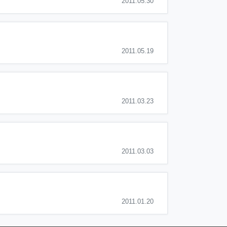
2011.05.30
2011.05.19
2011.03.23
2011.03.03
2011.01.20