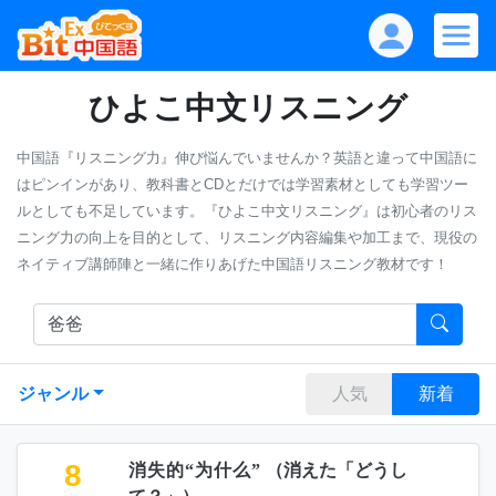
ひよこ中文リスニング
中国語『リスニング力』伸び悩んでいませんか？英語と違って中国語に
はピンインがあり、教科書とCDとだけでは学習素材としても学習ツー
ルとしても不足しています。『ひよこ中文リスニング』は初心者のリス
ニング力の向上を目的として、リスニング内容編集や加工まで、現役の
ネイティブ講師陣と一緒に作りあげた中国語リスニング教材です！
ジャンル
人気
新着
8
消失的“为什么”
（
消えた「どうし