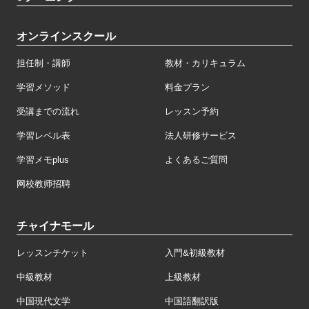
オンラインスクール
担任制・講師
教材・カリキュラム
学習メソッド
料金プラン
受講までの流れ
レッスン予約
学習レベル表
法人研修サービス
学習メモplus
よくあるご質問
网校教师招聘
チャイナモール
レッスンチケット
入門&初級教材
中級教材
上級教材
中国現代文学
中国語翻訳版