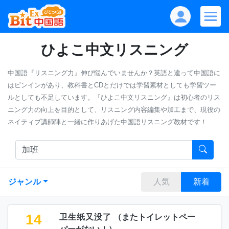
ひよこ中文リスニング
中国語『リスニング力』伸び悩んでいませんか？英語と違って中国語に
はピンインがあり、教科書とCDとだけでは学習素材としても学習ツー
ルとしても不足しています。『ひよこ中文リスニング』は初心者のリス
ニング力の向上を目的として、リスニング内容編集や加工まで、現役の
ネイティブ講師陣と一緒に作りあげた中国語リスニング教材です！
ジャンル
人気
新着
14
卫生纸又没了
（
またトイレットペー