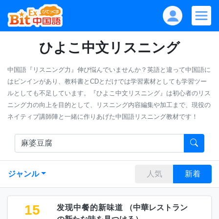
ひよこ中文リスニング
中国語『リスニング力』伸び悩んでいませんか？英語と違って中国語に
はピンインがあり、教科書とCDとだけでは学習素材としても学習ツー
ルとしても不足しています。『ひよこ中文リスニング』は初心者のリス
ニング力の向上を目的として、リスニング内容編集や加工まで、現役の
ネイティブ講師陣と一緒に作りあげた中国語リスニング教材です！
ジャンル
人気
新着
15
发现中餐的新味道
（
中華レストラン