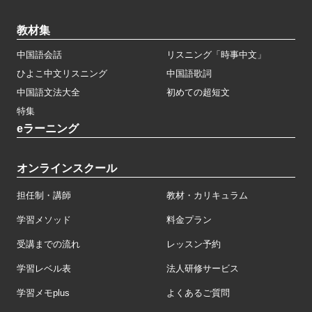
教材集
中国語会話
リスニング「時事中文」
ひよこ中文リスニング
中国語歌詞
中国語文法大全
初めての超短文
特集
eラーニング
オンラインスクール
担任制・講師
教材・カリキュラム
学習メソッド
料金プラン
受講までの流れ
レッスン予約
学習レベル表
法人研修サービス
学習メモplus
よくあるご質問