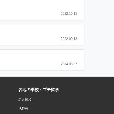
2022.10.18
2022.09.13
2014.08.07
各地の学校・プチ留学
名古屋校
池袋校