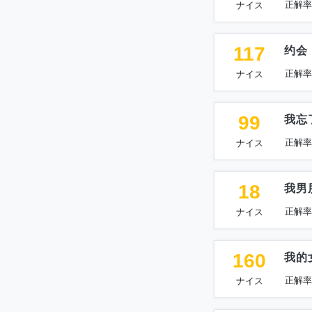
正解率
ナイス
117
约会
正解率
ナイス
99
我忘
正解率
ナイス
18
我男
正解率
ナイス
160
我的
正解率
ナイス