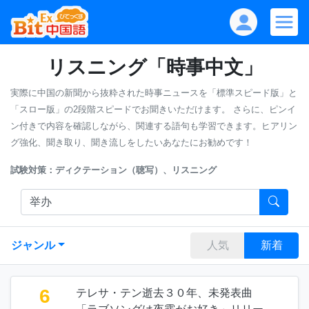
リスニング「時事中文」
実際に中国の新聞から抜粋された時事ニュースを「標準スピード版」と
「スロー版」の2段階スピードでお聞きいただけます。
さらに、ピンイ
ン付きで内容を確認しながら、関連する語句も学習できます。ヒアリン
グ強化、聞き取り、聞き流しをしたいあなたにお勧めです！
試験対策：ディクテーション（聴写）、リスニング
ジャンル
人気
新着
6
テレサ・テン逝去３０年、未発表曲