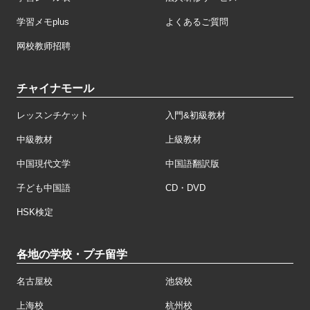
学習メモplus
よくあるご質問
网校教师招聘
チャイナモール
レッスンチケット
入門&初級教材
中級教材
上級教材
中国現代文学
中国語翻訳版
子ども中国語
CD・DVD
HSK検定
各地の学校・プチ留学
名古屋校
池袋校
上海校
杭州校