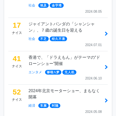
社会
埃及
金字塔
2024.08.05
17
ジャイアントパンダの「シャンシャ
ン」、７歳の誕生日を迎える
ナイス
社会
不乏
经久不衰
2024.07.01
41
香港で、「ドラえもん」がテーマの“ド
ローンショー”開催
ナイス
エンタメ
哆啦A梦
无人机
2024.06.10
52
2024年北京モーターショー、まもなく
開幕
ナイス
経済
车展
时隔
2024.05.08