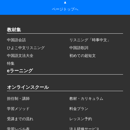
▲
ページトップへ
教材集
中国語会話
リスニング「時事中文」
ひよこ中文リスニング
中国語歌詞
中国語文法大全
初めての超短文
特集
eラーニング
オンラインスクール
担任制・講師
教材・カリキュラム
学習メソッド
料金プラン
受講までの流れ
レッスン予約
学習レベル表
法人研修サービス