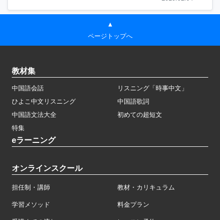
▲
ページトップへ
教材集
中国語会話
リスニング「時事中文」
ひよこ中文リスニング
中国語歌詞
中国語文法大全
初めての超短文
特集
eラーニング
オンラインスクール
担任制・講師
教材・カリキュラム
学習メソッド
料金プラン