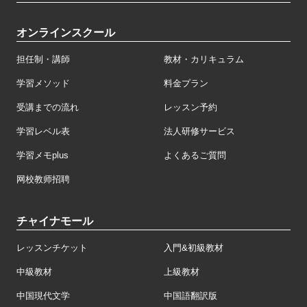
オンラインスクール
担任制・講師
教材・カリキュラム
学習メソッド
料金プラン
受講までの流れ
レッスン予約
学習レベル表
法人研修サービス
学習メモplus
よくあるご質問
网校教师招聘
チャイナモール
レッスンチケット
入門&初級教材
中級教材
上級教材
中国現代文学
中国語翻訳版