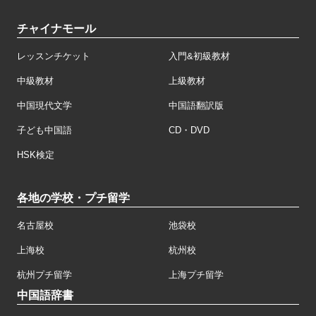
チャイナモール
レッスンチケット
入門&初級教材
中級教材
上級教材
中国現代文学
中国語翻訳版
子ども中国語
CD・DVD
HSK検定
各地の学校・プチ留学
名古屋校
池袋校
上海校
杭州校
杭州プチ留学
上海プチ留学
中国語辞書