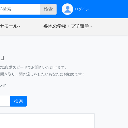
検索
ログイン
(current)
(current)
ナモール
各地の学校・プチ留学
」
の2段階スピードでお聞きいただけます。
、聞き取り、聞き流しをしたいあなたにお勧めです！
ング
検索