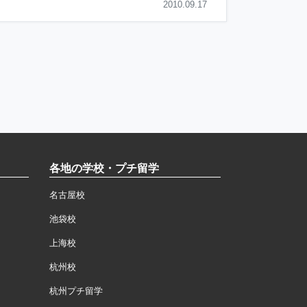
2010.09.17
各地の学校・プチ留学
名古屋校
池袋校
上海校
杭州校
杭州プチ留学