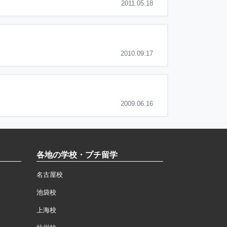
2011.05.18
2010.09.17
2009.06.16
各地の学校・プチ留学
名古屋校
池袋校
上海校