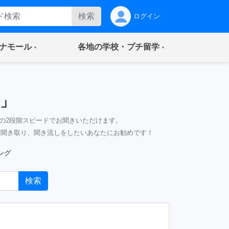
検索
ログイン
(current)
(current)
ナモール
各地の学校・プチ留学
」
の2段階スピードでお聞きいただけます。
、聞き取り、聞き流しをしたいあなたにお勧めです！
ング
検索