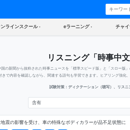
(current)
(current)
オンラインスクール
eラーニング
チャイ
リスニング「時事中文
中国の新聞から抜粋された時事ニュースを「標準スピード版」と「スロー版」
付きで内容を確認しながら、関連する語句も学習できます。ヒアリング強化
試験対策：ディクテーション（聴写）、リスニ
大地震の影響を受け、車の特殊なボディカラーが品不足状態に