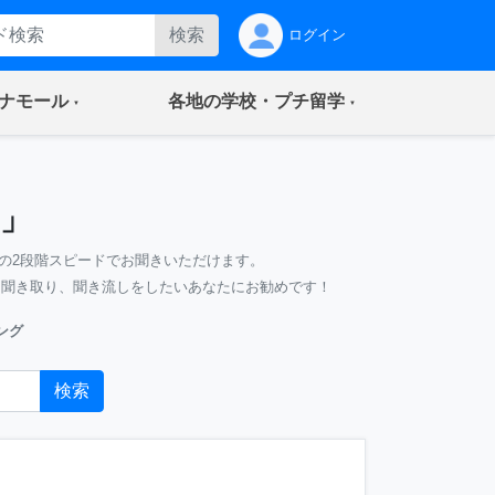
検索
ログイン
(current)
(current)
ナモール
各地の学校・プチ留学
」
の2段階スピードでお聞きいただけます。
、聞き取り、聞き流しをしたいあなたにお勧めです！
ング
検索