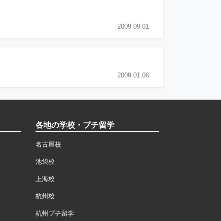
2009.09.01
2009.01.06
各地の学校・プチ留学
名古屋校
池袋校
上海校
杭州校
杭州プチ留学