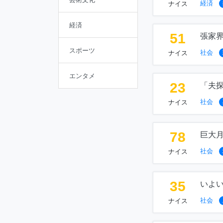
経済
ナイス
経済
51
張家界
スポーツ
社会
ナイス
エンタメ
23
「夫
社会
ナイス
78
巨大
社会
ナイス
35
いよ
社会
ナイス