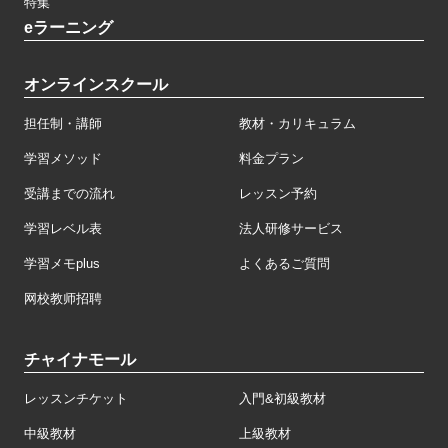
特集
eラーニング
オンラインスクール
担任制・講師
教材・カリキュラム
学習メソッド
料金プラン
受講までの流れ
レッスン予約
学習レベル表
法人研修サービス
学習メモplus
よくあるご質問
网校教师招聘
チャイナモール
レッスンチケット
入門&初級教材
中級教材
上級教材